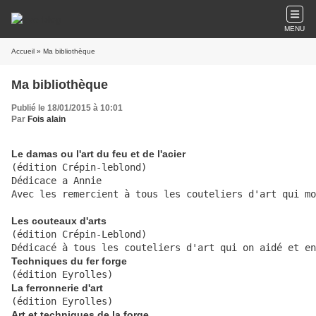
MENU
Accueil
» Ma bibliothèque
Ma bibliothèque
Publié le 18/01/2015 à 10:01
Par
Fois alain
Le damas ou l'art du feu et de l'acier
(édition Crépin-leblond)

Dédicace a Annie

Avec les remercient à tous les couteliers d'art qui mo
Les couteaux d'arts
​(édition Crépin-Leblond)

Dédicacé à tous les couteliers d'art qui on aidé et en
Techniques du fer forge
(édition Eyrolles)
La ferronnerie d'art
(édition Eyrolles)
Art et techniques de la forge