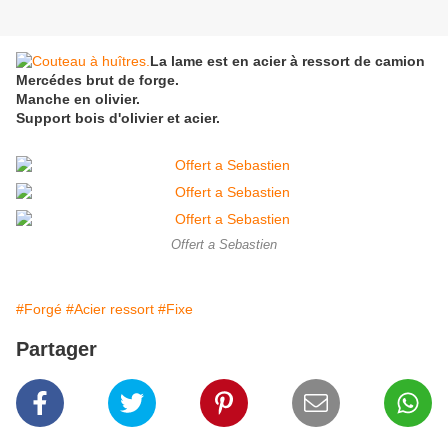
La lame est en acier à ressort de camion
Mercédes brut de forge.
Manche en olivier.
Support bois d'olivier et acier.
Offert a Sebastien
#Forgé
#Acier ressort
#Fixe
Partager