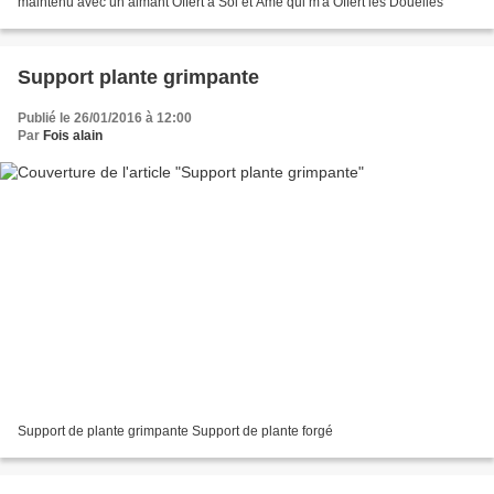
maintenu avec un aimant Offert a Sol et Ame qui m'a Offert les Douelles
Support plante grimpante
Publié le 26/01/2016 à 12:00
Par
Fois alain
Support de plante grimpante Support de plante forgé