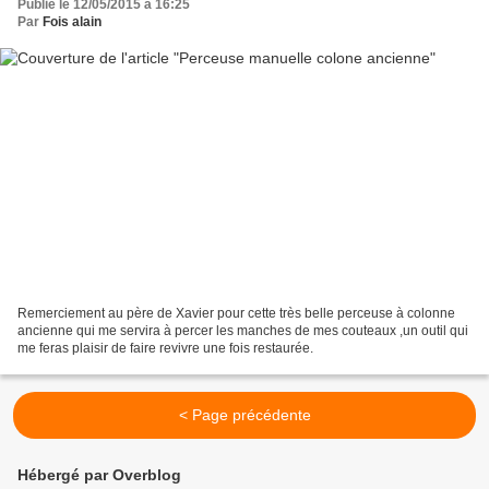
Publié le 12/05/2015 à 16:25
Par
Fois alain
Remerciement au père de Xavier pour cette très belle perceuse à colonne
ancienne qui me servira à percer les manches de mes couteaux ,un outil qui
me feras plaisir de faire revivre une fois restaurée.
< Page précédente
Hébergé par Overblog