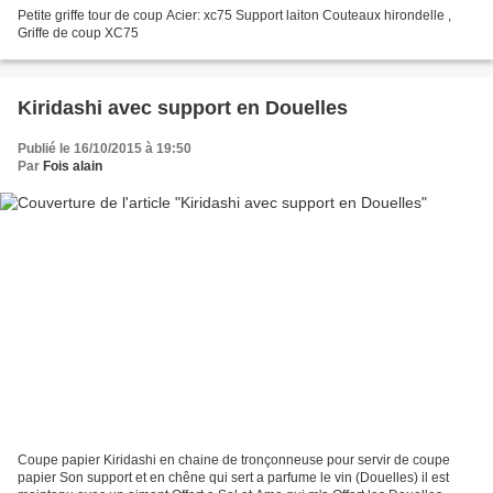
Petite griffe tour de coup Acier: xc75 Support laiton Couteaux hirondelle ,
Griffe de coup XC75
Kiridashi avec support en Douelles
Publié le 16/10/2015 à 19:50
Par
Fois alain
Coupe papier Kiridashi en chaine de tronçonneuse pour servir de coupe
papier Son support et en chêne qui sert a parfume le vin (Douelles) il est