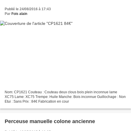
Publié le 24/08/2016 à 17:43
Par
Fois alain
Nom: CP1621 Couteau : Couteau deux clous bois plein inconnue lame
XC75 Lame: XC75 Trempe: Huile Manche: Bois inconnue Guillochage : Non
Etui : Sans Prix : 84€ Fabrication en cour
Perceuse manuelle colone ancienne