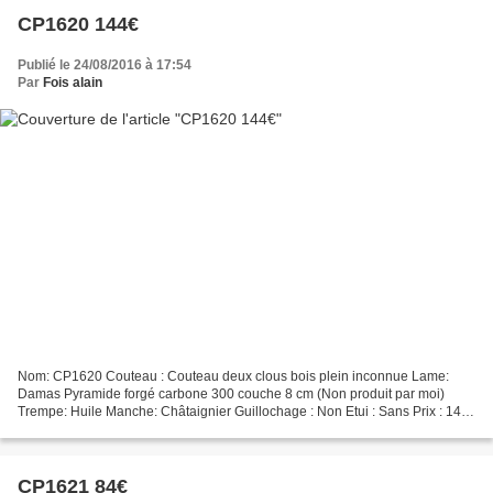
CP1620 144€
Publié le 24/08/2016 à 17:54
Par
Fois alain
Nom: CP1620 Couteau : Couteau deux clous bois plein inconnue Lame:
Damas Pyramide forgé carbone 300 couche 8 cm (Non produit par moi)
Trempe: Huile Manche: Châtaignier Guillochage : Non Etui : Sans Prix : 144
€ Fabrication en cour
CP1621 84€