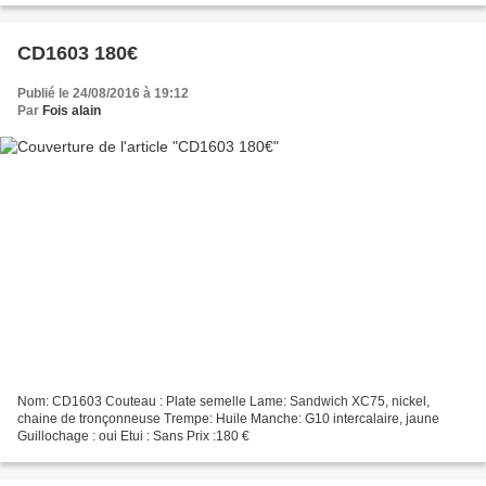
CD1603 180€
Publié le 24/08/2016 à 19:12
Par
Fois alain
Nom: CD1603 Couteau : Plate semelle Lame: Sandwich XC75, nickel,
chaine de tronçonneuse Trempe: Huile Manche: G10 intercalaire, jaune
Guillochage : oui Etui : Sans Prix :180 €