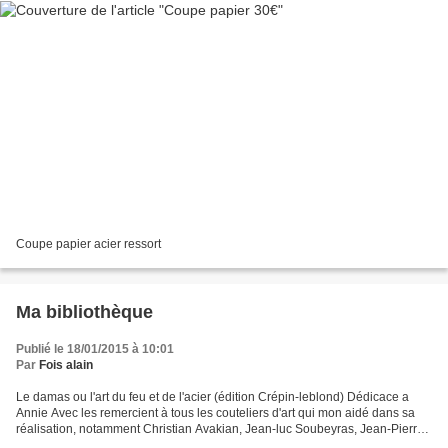
Coupe papier acier ressort
Ma bibliothèque
Publié le 18/01/2015 à 10:01
Par
Fois alain
Le damas ou l'art du feu et de l'acier (édition Crépin-leblond) Dédicace a
Annie Avec les remercient à tous les couteliers d'art qui mon aidé dans sa
réalisation, notamment Christian Avakian, Jean-luc Soubeyras, Jean-Pierre
Martin, Henri Viallon, Alain...