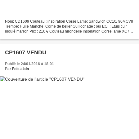
Nom: CD1609 Couteau : inspiration Corse Lame: Sandwich CC10/ 90MCV8
Trempe: Huile Manche: Corne de belier Guillochage : oui Etui : Etuis cuir
moulé marron Prix : 216 € Couteau hirondelle inspiration Corse lame XC75 ,
manche corne
CP1607 VENDU
Publié le 24/01/2016 à 18:01
Par
Fois alain