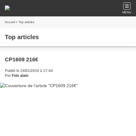
MENU
Accueil
» Top articles
Top articles
CP1609 216€
Publié le 24/01/2016 à 17:44
Par
Fois alain